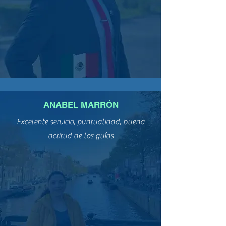
ANABEL MARRÓN
Excelente servicio, puntualidad, buena
actitud de los guías