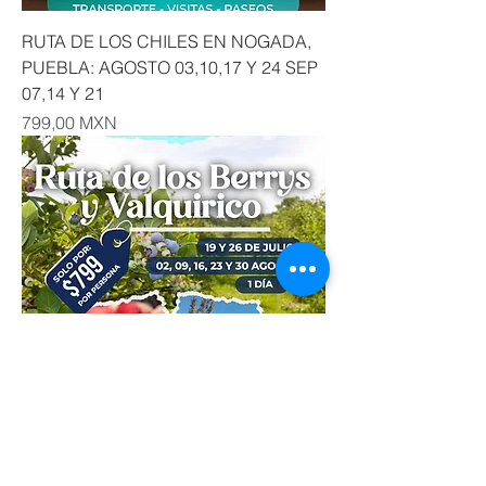
RUTA DE LOS CHILES EN NOGADA,
PUEBLA: AGOSTO 03,10,17 Y 24 SEP
07,14 Y 21
Precio
799,00 MXN
RUTA DE LOS BERRYS, PUEBLA