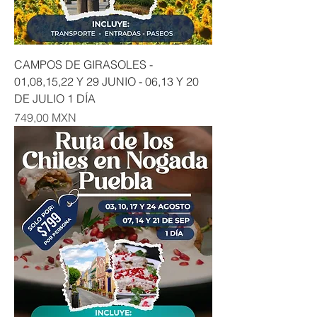
CAMPOS DE GIRASOLES -
01,08,15,22 Y 29 JUNIO - 06,13 Y 20
DE JULIO 1 DÍA
Precio
749,00 MXN