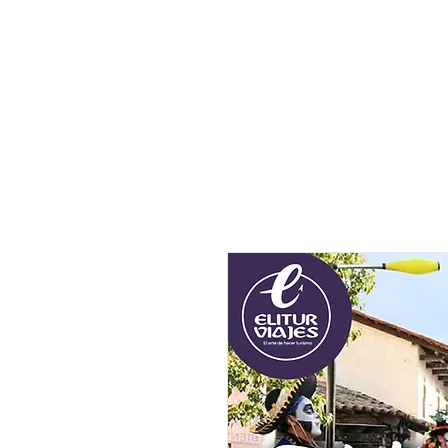
INICIO
DESTINOS EN AV