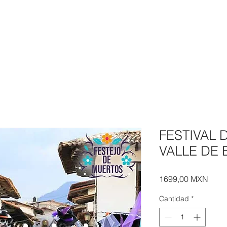
IÓN
1 DIA
2 DIAS
LUCIÉRNAGAS EN LANCHA
CONTA
FESTIVAL 
VALLE DE
Prec
1699,00 MXN
Cantidad
*