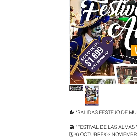
🎃 *SALIDAS FESTEJO DE M
👻 *FESTIVAL DE LAS ALMAS
🗓️26 OCTUBRE/02 NOVIEMB