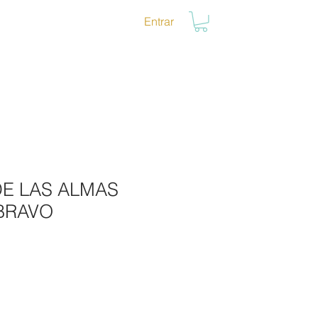
Entrar
CTO
ITINERARIOS
DE LAS ALMAS
 BRAVO
io