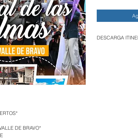
Ag
DESCARGA ITINE
UERTOS*
 VALLE DE BRAVO*
RE