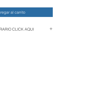
regar al carrito
RARIO CLICK AQUI