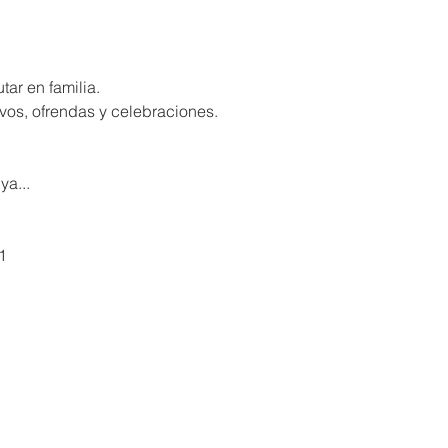
tar en familia.
vos, ofrendas y celebraciones.
o
ya...
1